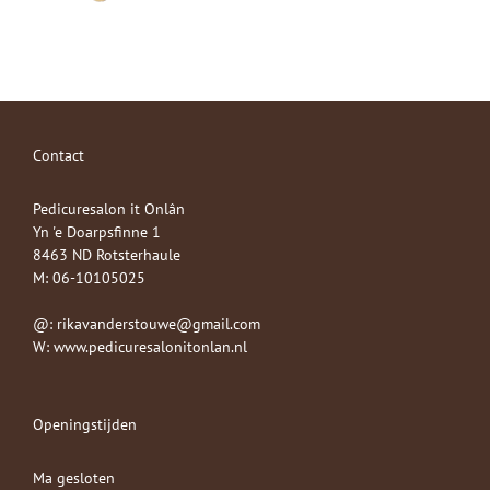
Contact
Pedicuresalon it Onlân
Yn 'e Doarpsfinne 1
8463 ND Rotsterhaule
M: 06-10105025
@: rikavanderstouwe@gmail.com
W: www.pedicuresalonitonlan.nl
Openingstijden
Ma gesloten