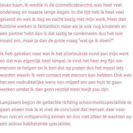
leuke baan, ik werkte in de cosmeticabranche, was heel veel
onderweg en maakte lange dagen. In die tijd heb ik heel veel
geleerd en was ik dag en nacht bezig met mijn werk. Meer dan
fulltime werken is fantastisch maar als je ook nog kinderen en
een partner hebt dan is dat lastig te combineren dus het roer
moest om.. maar ja dan de grote vraag “wat ga ik doen?”
Ik heb gekeken naar wat ik het allerleukste vond aan mijn werk
en dat was eigenlijk heel simpel. Ik vind het heel erg fijn om
mensen te helpen en ik ben dol op praten dus het moest iets
worden waarin ik veel contact met mensen kan hebben. Ook was
het een nadrukkelijke wens van mijzelf om aan huis te gaan
werken omdat ik dan geen reistijd meer kwijt zou zijn.
Langzaam begon de gedachte richting schoonheidsspecialiste te
gaan alleen trok ik al snel de conclusie dat mensen daar voor
hun rust en ontspanning komen en dus niet zitten te wachten op
een aldoor babbelende specialiste.