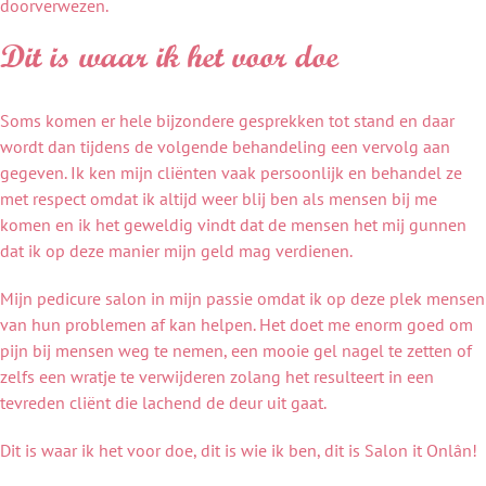
doorverwezen.
Dit is waar ik het voor doe
Soms komen er hele bijzondere gesprekken tot stand en daar
wordt dan tijdens de volgende behandeling een vervolg aan
gegeven. Ik ken mijn cliënten vaak persoonlijk en behandel ze
met respect omdat ik altijd weer blij ben als mensen bij me
komen en ik het geweldig vindt dat de mensen het mij gunnen
dat ik op deze manier mijn geld mag verdienen.
Mijn pedicure salon in mijn passie omdat ik op deze plek mensen
van hun problemen af kan helpen. Het doet me enorm goed om
pijn bij mensen weg te nemen, een mooie gel nagel te zetten of
zelfs een wratje te verwijderen zolang het resulteert in een
tevreden cliënt die lachend de deur uit gaat.
Dit is waar ik het voor doe, dit is wie ik ben, dit is Salon it Onlân!