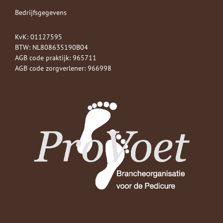
Bedrijfsgegevens
KvK: 01127595
BTW: NL808635190B04
AGB code praktijk: 965711
AGB code zorgverlener: 966998