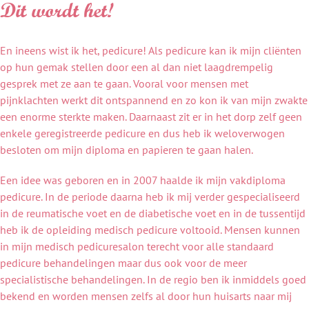
Dit wordt het!
En ineens wist ik het, pedicure! Als pedicure kan ik mijn cliënten
op hun gemak stellen door een al dan niet laagdrempelig
gesprek met ze aan te gaan. Vooral voor mensen met
pijnklachten werkt dit ontspannend en zo kon ik van mijn zwakte
een enorme sterkte maken. Daarnaast zit er in het dorp zelf geen
enkele geregistreerde pedicure en dus heb ik weloverwogen
besloten om mijn diploma en papieren te gaan halen.
Een idee was geboren en in 2007 haalde ik mijn vakdiploma
pedicure. In de periode daarna heb ik mij verder gespecialiseerd
in de reumatische voet en de diabetische voet en in de tussentijd
heb ik de opleiding medisch pedicure voltooid. Mensen kunnen
in mijn medisch pedicuresalon terecht voor alle standaard
pedicure behandelingen maar dus ook voor de meer
specialistische behandelingen. In de regio ben ik inmiddels goed
bekend en worden mensen zelfs al door hun huisarts naar mij